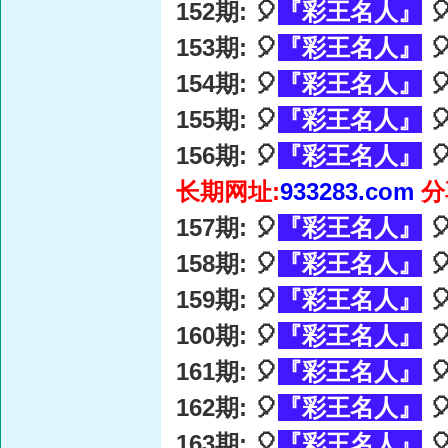
152期: 🎈
『彩王名人』

153期: 🎈
『彩王名人』

154期: 🎈
『彩王名人』

155期: 🎈
『彩王名人』

156期: 🎈
『彩王名人』

长期网址:
933283.com
分
157期: 🎈
『彩王名人』

158期: 🎈
『彩王名人』

159期: 🎈
『彩王名人』

160期: 🎈
『彩王名人』

161期: 🎈
『彩王名人』

162期: 🎈
『彩王名人』

163期: 🎈
『彩王名人』
