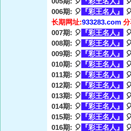
005期: 🎈
『彩王名人』

006期: 🎈
『彩王名人』

长期网址:
933283.com
分
007期: 🎈
『彩王名人』

008期: 🎈
『彩王名人』

009期: 🎈
『彩王名人』

010期: 🎈
『彩王名人』

011期: 🎈
『彩王名人』

012期: 🎈
『彩王名人』

013期: 🎈
『彩王名人』

014期: 🎈
『彩王名人』

015期: 🎈
『彩王名人』

016期: 🎈
『彩王名人』
