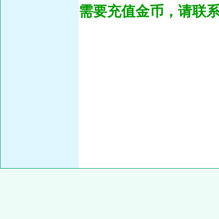
需要充值金币，请联系总管