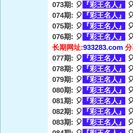
073期: 🎈
『彩王名人』

074期: 🎈
『彩王名人』

075期: 🎈
『彩王名人』

076期: 🎈
『彩王名人』

长期网址:
933283.com
分
077期: 🎈
『彩王名人』

078期: 🎈
『彩王名人』

079期: 🎈
『彩王名人』

080期: 🎈
『彩王名人』

081期: 🎈
『彩王名人』

082期: 🎈
『彩王名人』

083期: 🎈
『彩王名人』

084期: 🎈
『彩王名人』
