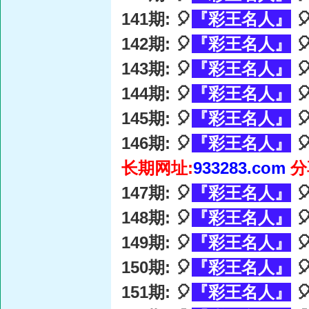
141期: 🎈
『彩王名人』

142期: 🎈
『彩王名人』

143期: 🎈
『彩王名人』

144期: 🎈
『彩王名人』

145期: 🎈
『彩王名人』

146期: 🎈
『彩王名人』

长期网址:
933283.com
分
147期: 🎈
『彩王名人』

148期: 🎈
『彩王名人』

149期: 🎈
『彩王名人』

150期: 🎈
『彩王名人』

151期: 🎈
『彩王名人』
