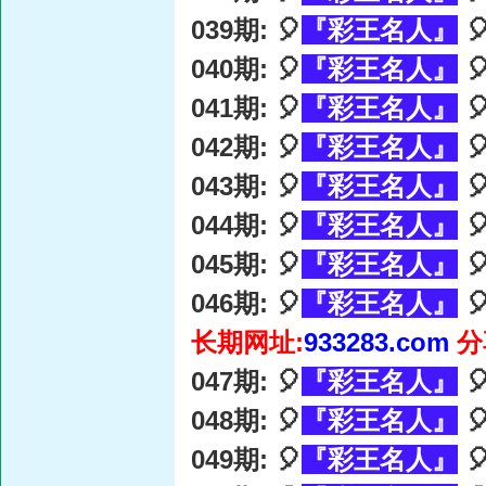
039期: 🎈
『彩王名人』

040期: 🎈
『彩王名人』

041期: 🎈
『彩王名人』

042期: 🎈
『彩王名人』

043期: 🎈
『彩王名人』

044期: 🎈
『彩王名人』

045期: 🎈
『彩王名人』

046期: 🎈
『彩王名人』

长期网址:
933283.com
分
047期: 🎈
『彩王名人』

048期: 🎈
『彩王名人』

049期: 🎈
『彩王名人』
