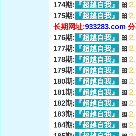
174期:
『超越自我』
🎀
⒉
175期:
『超越自我』
🎀
⒉
长期网址:
933283.com
分
176期:
『超越自我』
🎀
⒉
177期:
『超越自我』
🎀
⒉
178期:
『超越自我』
🎀
⒉
179期:
『超越自我』
🎀
⒉
180期:
『超越自我』
🎀
⒉
181期:
『超越自我』
🎀
⒉
182期:
『超越自我』
🎀
⒉
183期:
『超越自我』
🎀
⒉
184期:
『超越自我』
🎀
⒉
185期:
『超越自我』
🎀
⒉