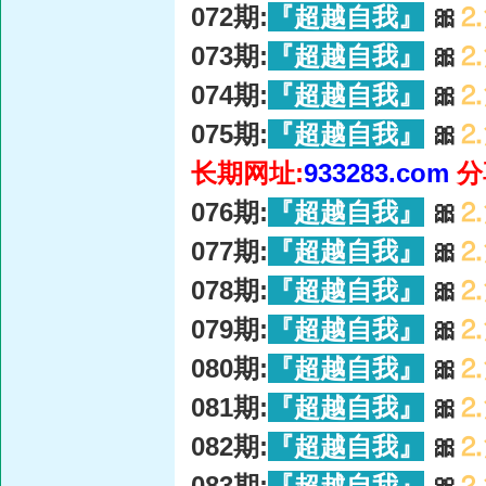
072期:
『超越自我』
🎀
⒉
073期:
『超越自我』
🎀
⒉
074期:
『超越自我』
🎀
⒉
075期:
『超越自我』
🎀
⒉
长期网址:
933283.com
分
076期:
『超越自我』
🎀
⒉
077期:
『超越自我』
🎀
⒉
078期:
『超越自我』
🎀
⒉
079期:
『超越自我』
🎀
⒉
080期:
『超越自我』
🎀
⒉
081期:
『超越自我』
🎀
⒉
082期:
『超越自我』
🎀
⒉
083期:
『超越自我』
🎀
⒉