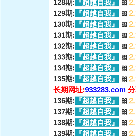
128期:
『超越自我』
🎀
⒉
129期:
『超越自我』
🎀
⒉
130期:
『超越自我』
🎀
⒉
131期:
『超越自我』
🎀
⒉
132期:
『超越自我』
🎀
⒉
133期:
『超越自我』
🎀
⒉
134期:
『超越自我』
🎀
⒉
135期:
『超越自我』
🎀
⒉
长期网址:
933283.com
分
136期:
『超越自我』
🎀
⒉
137期:
『超越自我』
🎀
⒉
138期:
『超越自我』
🎀
⒉
139期:
『超越自我』
🎀
⒉