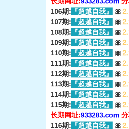
长期网址:
933283.com
分
106期:
『超越自我』
🎀
⒉
107期:
『超越自我』
🎀
⒉
108期:
『超越自我』
🎀
⒉
109期:
『超越自我』
🎀
⒉
110期:
『超越自我』
🎀
⒉
111期:
『超越自我』
🎀
⒉
112期:
『超越自我』
🎀
⒉
113期:
『超越自我』
🎀
⒉
114期:
『超越自我』
🎀
⒉
115期:
『超越自我』
🎀
⒉
长期网址:
933283.com
分
116期:
『超越自我』
🎀
⒉