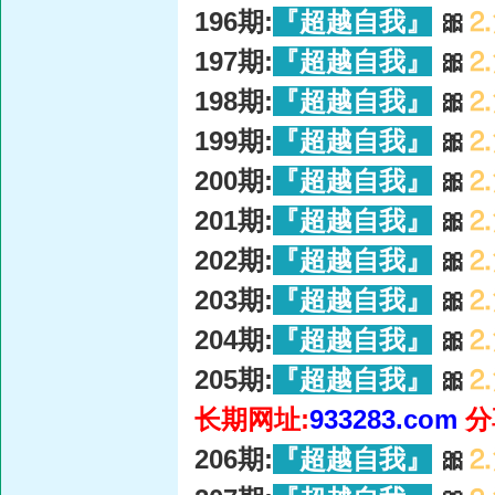
196期:
『超越自我』
🎀
⒉
197期:
『超越自我』
🎀
⒉
198期:
『超越自我』
🎀
⒉
199期:
『超越自我』
🎀
⒉
200期:
『超越自我』
🎀
⒉
201期:
『超越自我』
🎀
⒉
202期:
『超越自我』
🎀
⒉
203期:
『超越自我』
🎀
⒉
204期:
『超越自我』
🎀
⒉
205期:
『超越自我』
🎀
⒉
长期网址:
933283.com
分
206期:
『超越自我』
🎀
⒉