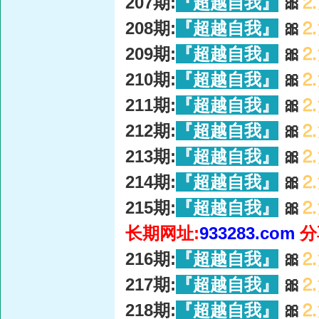
207期:
『超越自我』
🎀
⒉
208期:
『超越自我』
🎀
⒉
209期:
『超越自我』
🎀
⒉
210期:
『超越自我』
🎀
⒉
211期:
『超越自我』
🎀
⒉
212期:
『超越自我』
🎀
⒉
213期:
『超越自我』
🎀
⒉
214期:
『超越自我』
🎀
⒉
215期:
『超越自我』
🎀
⒉
长期网址:
933283.com
分
216期:
『超越自我』
🎀
⒉
217期:
『超越自我』
🎀
⒉
218期:
『超越自我』
🎀
⒉