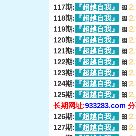
117期:
『超越自我』
🎀
⒉
118期:
『超越自我』
🎀
⒉
119期:
『超越自我』
🎀
⒉
120期:
『超越自我』
🎀
⒉
121期:
『超越自我』
🎀
⒉
122期:
『超越自我』
🎀
⒉
123期:
『超越自我』
🎀
⒉
124期:
『超越自我』
🎀
⒉
125期:
『超越自我』
🎀
⒉
长期网址:
933283.com
分
126期:
『超越自我』
🎀
⒉
127期:
『超越自我』
🎀
⒉