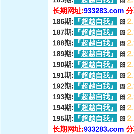
长期网址:
933283.com
分
186期:
『超越自我』
🎀
⒉
187期:
『超越自我』
🎀
⒉
188期:
『超越自我』
🎀
⒉
189期:
『超越自我』
🎀
⒉
190期:
『超越自我』
🎀
⒉
191期:
『超越自我』
🎀
⒉
192期:
『超越自我』
🎀
⒉
193期:
『超越自我』
🎀
⒉
194期:
『超越自我』
🎀
⒉
195期:
『超越自我』
🎀
⒉
长期网址:
933283.com
分