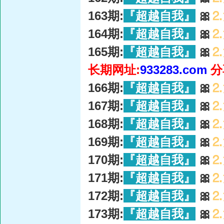
163期:
『超越自我』
🎀
⒉
164期:
『超越自我』
🎀
⒉
165期:
『超越自我』
🎀
⒉
长期网址:
933283.com
分
166期:
『超越自我』
🎀
⒉
167期:
『超越自我』
🎀
⒉
168期:
『超越自我』
🎀
⒉
169期:
『超越自我』
🎀
⒉
170期:
『超越自我』
🎀
⒉
171期:
『超越自我』
🎀
⒉
172期:
『超越自我』
🎀
⒉
173期:
『超越自我』
🎀
⒉