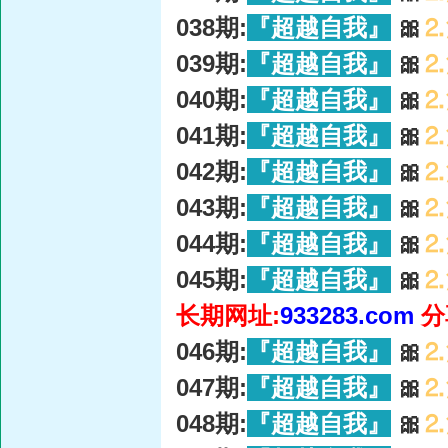
038期:
『超越自我』
🎀
⒉
039期:
『超越自我』
🎀
⒉
040期:
『超越自我』
🎀
⒉
041期:
『超越自我』
🎀
⒉
042期:
『超越自我』
🎀
⒉
043期:
『超越自我』
🎀
⒉
044期:
『超越自我』
🎀
⒉
045期:
『超越自我』
🎀
⒉
长期网址:
933283.com
分
046期:
『超越自我』
🎀
⒉
047期:
『超越自我』
🎀
⒉
048期:
『超越自我』
🎀
⒉