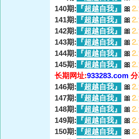
140期:
『超越自我』
🎀
⒉
141期:
『超越自我』
🎀
⒉
142期:
『超越自我』
🎀
⒉
143期:
『超越自我』
🎀
⒉
144期:
『超越自我』
🎀
⒉
145期:
『超越自我』
🎀
⒉
长期网址:
933283.com
分
146期:
『超越自我』
🎀
⒉
147期:
『超越自我』
🎀
⒉
148期:
『超越自我』
🎀
⒉
149期:
『超越自我』
🎀
⒉
150期:
『超越自我』
🎀
⒉