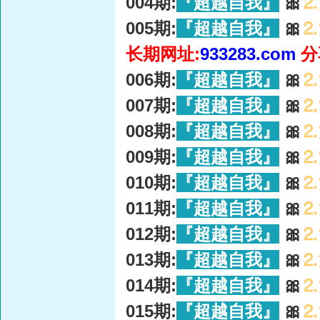
004期:
『超越自我』
🎀
⒉
005期:
『超越自我』
🎀
⒉
长期网址:
933283.com
分
006期:
『超越自我』
🎀
⒉
007期:
『超越自我』
🎀
⒉
008期:
『超越自我』
🎀
⒉
009期:
『超越自我』
🎀
⒉
010期:
『超越自我』
🎀
⒉
011期:
『超越自我』
🎀
⒉
012期:
『超越自我』
🎀
⒉
013期:
『超越自我』
🎀
⒉
014期:
『超越自我』
🎀
⒉
015期:
『超越自我』
🎀
⒉