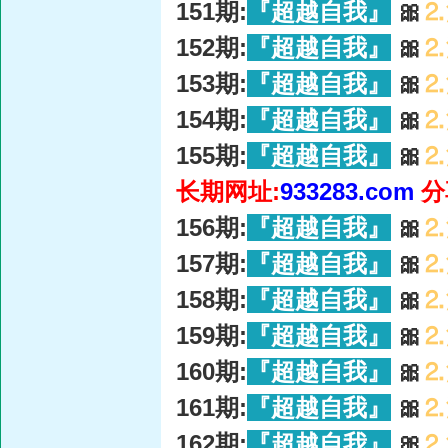
151期:
『超越自我』
🎀
⒉
152期:
『超越自我』
🎀
⒉
153期:
『超越自我』
🎀
⒉
154期:
『超越自我』
🎀
⒉
155期:
『超越自我』
🎀
⒉
长期网址:
933283.com
分
156期:
『超越自我』
🎀
⒉
157期:
『超越自我』
🎀
⒉
158期:
『超越自我』
🎀
⒉
159期:
『超越自我』
🎀
⒉
160期:
『超越自我』
🎀
⒉
161期:
『超越自我』
🎀
⒉
162期:
『超越自我』
🎀
⒉