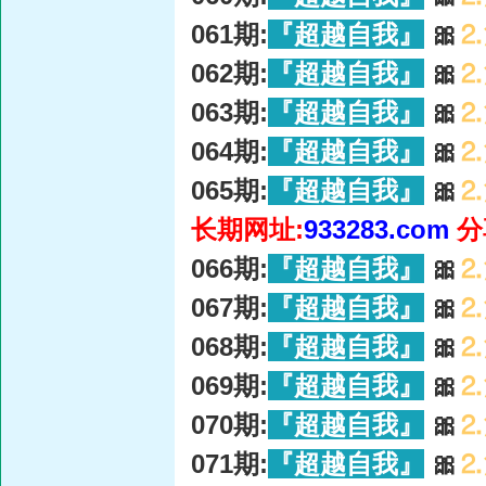
061期:
『超越自我』
🎀
⒉
062期:
『超越自我』
🎀
⒉
063期:
『超越自我』
🎀
⒉
064期:
『超越自我』
🎀
⒉
065期:
『超越自我』
🎀
⒉
长期网址:
933283.com
分
066期:
『超越自我』
🎀
⒉
067期:
『超越自我』
🎀
⒉
068期:
『超越自我』
🎀
⒉
069期:
『超越自我』
🎀
⒉
070期:
『超越自我』
🎀
⒉
071期:
『超越自我』
🎀
⒉