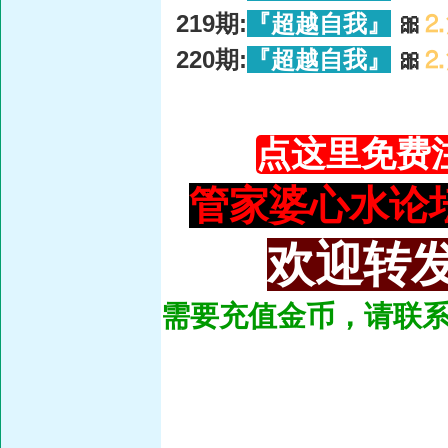
219期:
『超越自我』
🎀
⒉
220期:
『超越自我』
🎀
⒉
点这里免费
管家婆心水论坛：93
欢迎转发
需要充值金币，请联系总管