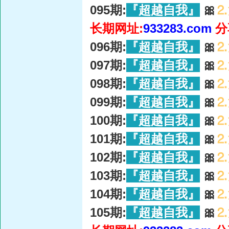
095期:
『超越自我』
🎀
⒉
长期网址:
933283.com
分
096期:
『超越自我』
🎀
⒉
097期:
『超越自我』
🎀
⒉
098期:
『超越自我』
🎀
⒉
099期:
『超越自我』
🎀
⒉
100期:
『超越自我』
🎀
⒉
101期:
『超越自我』
🎀
⒉
102期:
『超越自我』
🎀
⒉
103期:
『超越自我』
🎀
⒉
104期:
『超越自我』
🎀
⒉
105期:
『超越自我』
🎀
⒉