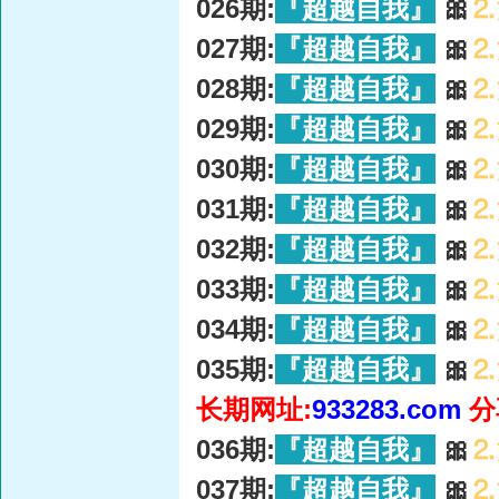
026期:
『超越自我』
🎀
⒉
027期:
『超越自我』
🎀
⒉
028期:
『超越自我』
🎀
⒉
029期:
『超越自我』
🎀
⒉
030期:
『超越自我』
🎀
⒉
031期:
『超越自我』
🎀
⒉
032期:
『超越自我』
🎀
⒉
033期:
『超越自我』
🎀
⒉
034期:
『超越自我』
🎀
⒉
035期:
『超越自我』
🎀
⒉
长期网址:
933283.com
分
036期:
『超越自我』
🎀
⒉
037期:
『超越自我』
🎀
⒉