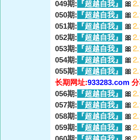
049期:
『超越自我』
🎀
⒉
050期:
『超越自我』
🎀
⒉
051期:
『超越自我』
🎀
⒉
052期:
『超越自我』
🎀
⒉
053期:
『超越自我』
🎀
⒉
054期:
『超越自我』
🎀
⒉
055期:
『超越自我』
🎀
⒉
长期网址:
933283.com
分
056期:
『超越自我』
🎀
⒉
057期:
『超越自我』
🎀
⒉
058期:
『超越自我』
🎀
⒉
059期:
『超越自我』
🎀
⒉
060期:
『超越自我』
🎀
⒉