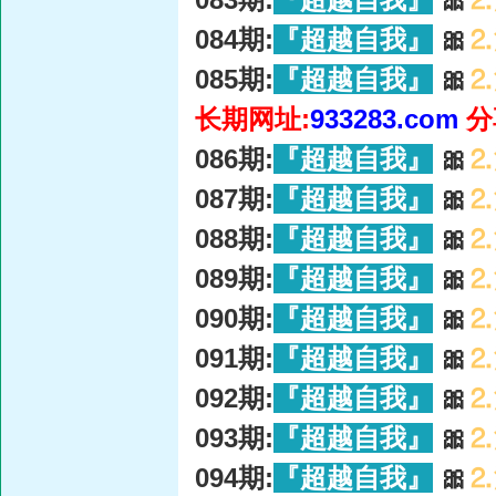
084期:
『超越自我』
🎀
⒉
085期:
『超越自我』
🎀
⒉
长期网址:
933283.com
分
086期:
『超越自我』
🎀
⒉
087期:
『超越自我』
🎀
⒉
088期:
『超越自我』
🎀
⒉
089期:
『超越自我』
🎀
⒉
090期:
『超越自我』
🎀
⒉
091期:
『超越自我』
🎀
⒉
092期:
『超越自我』
🎀
⒉
093期:
『超越自我』
🎀
⒉
094期:
『超越自我』
🎀
⒉