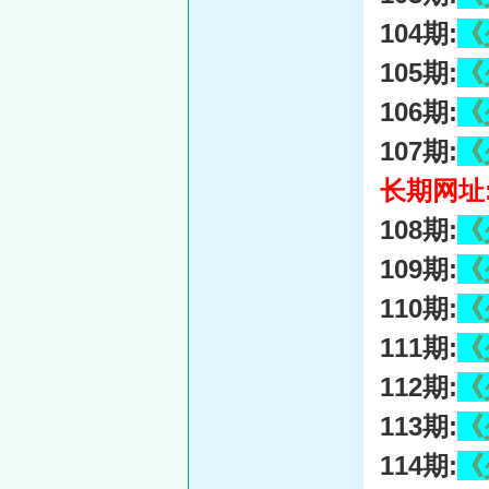
104期:
《
105期:
《
106期:
《
107期:
《
长期网址
108期:
《
109期:
《
110期:
《
111期:
《
112期:
《
113期:
《
114期:
《