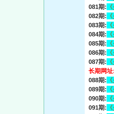
081期:
《
082期:
《
083期:
《
084期:
《
085期:
《
086期:
《
087期:
《
长期网址
088期:
《
089期:
《
090期:
《
091期:
《