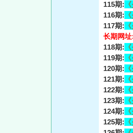
115期:
《
116期:
《
117期:
《
长期网址
118期:
《
119期:
《
120期:
《
121期:
《
122期:
《
123期:
《
124期:
《
125期:
《
126期:
《