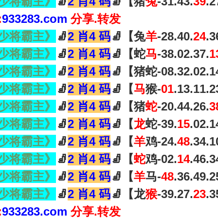
少将霸主》
🧦
2 肖4 码
🧦【猪
兔
-31.43.
39
.
:
933283.com
分享.转发
少将霸主》
🧦
2 肖4 码
🧦【兔
羊
-28.40.
24
.
少将霸主》
🧦
2 肖4 码
🧦【蛇
马
-38.02.37.
1
少将霸主》
🧦
2 肖4 码
🧦【猪蛇-08.32.02.
少将霸主》
🧦
2 肖4 码
🧦【
马
猴-
01
.13.11
少将霸主》
🧦
2 肖4 码
🧦【猪
蛇
-20.44.26.
3
少将霸主》
🧦
2 肖4 码
🧦【
龙
蛇-39.
15
.02.
少将霸主》
🧦
2 肖4 码
🧦【
羊
鸡-24.
48
.34.
少将霸主》
🧦
2 肖4 码
🧦【
蛇
鸡-02.
14
.46.
少将霸主》
🧦
2 肖4 码
🧦【
羊
马-
48
.36.49
少将霸主》
🧦
2 肖4 码
🧦【龙
猴
-39.27.
23
.
:
933283.com
分享.转发