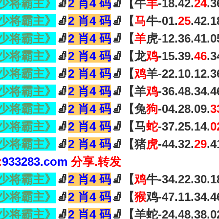
少将霸主》
🧦
2 肖4 码
🧦【牛
羊
-18.42.
24
.
少将霸主》
🧦
2 肖4 码
🧦【
马
牛-01.
25
.42.
少将霸主》
🧦
2 肖4 码
🧦【
羊
虎-12.36.41
少将霸主》
🧦
2 肖4 码
🧦【龙
鸡
-15.39.
46
.
少将霸主》
🧦
2 肖4 码
🧦【
鸡
羊-22.10.12
少将霸主》
🧦
2 肖4 码
🧦【羊
鸡
-36.48.34
少将霸主》
🧦
2 肖4 码
🧦【兔
狗
-04.28.09.
3
少将霸主》
🧦
2 肖4 码
🧦【马
蛇
-37.25.14.
0
少将霸主》
🧦
2 肖4 码
🧦【猪
虎
-44.32.
29
.
:
933283.com
分享.转发
少将霸主》
🧦
2 肖4 码
🧦【
鸡
牛-34.22.30
少将霸主》
🧦
2 肖4 码
🧦【
猴
鸡-47.11.34
少将霸主》
🧦
2 肖4 码
🧦【羊蛇-24.48.38.