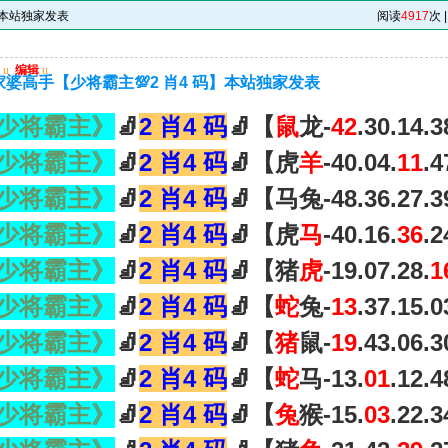
】本站独家发表
阅读
4917
次 
u
编辑
u
家婆高手【少将霸主💯2 肖4 码】本站独家发表
少将霸主》
🧦
2 肖4 码
🧦【
鼠
龙-
42
.30.14
少将霸主》
🧦
2 肖4 码
🧦【虎
羊
-40.04.
11
.
少将霸主》
🧦
2 肖4 码
🧦【马兔-48.36.27.
少将霸主》
🧦
2 肖4 码
🧦【虎
马
-40.16.
36
.
少将霸主》
🧦
2 肖4 码
🧦【猪
虎
-19.07.28.
1
少将霸主》
🧦
2 肖4 码
🧦【
蛇
兔-
13
.37.15
少将霸主》
🧦
2 肖4 码
🧦【
猪
鼠-
19
.43.06
少将霸主》
🧦
2 肖4 码
🧦【
蛇
马-13.
01
.12.
少将霸主》
🧦
2 肖4 码
🧦【
兔
猴-15.
03
.22.