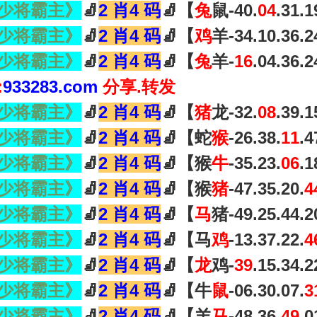
少将霸主》
🧦
2 肖4 码
🧦【
兔
鼠-40.
04
.31.
少将霸主》
🧦
2 肖4 码
🧦【
鸡
羊-34.10.36
少将霸主》
🧦
2 肖4 码
🧦【
兔
羊-
16
.04.36
:
933283.com
分享.转发
少将霸主》
🧦
2 肖4 码
🧦【
猪
龙-32.
08
.39.
少将霸主》
🧦
2 肖4 码
🧦【蛇
猴
-26.38.
11
.
少将霸主》
🧦
2 肖4 码
🧦【猴
牛
-35.23.
06
.
少将霸主》
🧦
2 肖4 码
🧦【猴
猪
-47.35.20.
4
少将霸主》
🧦
2 肖4 码
🧦【
马
猪-49.25.44
少将霸主》
🧦
2 肖4 码
🧦【马
鸡
-13.37.22.
4
少将霸主》
🧦
2 肖4 码
🧦【
龙
鸡-
39
.15.34
少将霸主》
🧦
2 肖4 码
🧦【牛
鼠
-06.30.07.
3
少将霸主》
🧦
2 肖4 码
🧦【羊
马
-48.36.
49
.