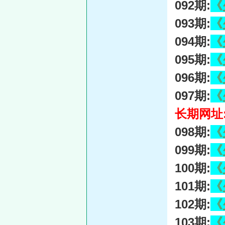
092期:
《
093期:
《
094期:
《
095期:
《
096期:
《
097期:
《
长期网址
098期:
《
099期:
《
100期:
《
101期:
《
102期:
《
103期:
《