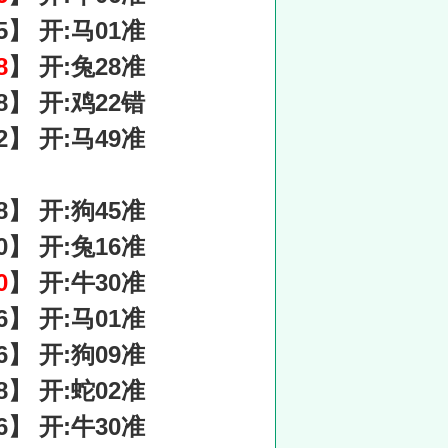
25】 开:马01准
8
】 开:兔28准
28】 开:鸡22错
02】 开:马49准
.18】 开:狗45准
.40】 开:兔16准
0
】 开:牛30准
.46】 开:马01准
.16】 开:狗09准
.08】 开:蛇02准
06】 开:牛30准