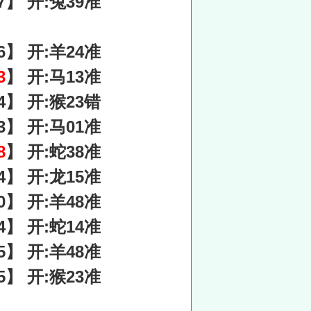
27】 开:兔39准
36】 开:羊24准
3
】 开:马13准
14】 开:猴23错
.23】 开:马01准
8
】 开:蛇38准
14】 开:龙15准
10】 开:羊48准
34】 开:蛇14准
.25】 开:羊48准
35】 开:猴23准