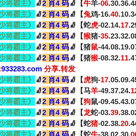
少将霸主》
🧦
2 肖4 码
🧦【
牛
羊-
06
.30.36
少将霸主》
🧦
2 肖4 码
🧦【
兔
鸡-16.
40
.10.
少将霸主》
🧦
2 肖4 码
🧦【蛇
虎
-02.14.
17
.
少将霸主》
🧦
2 肖4 码
🧦【
猴
猪-
35
.23.32
少将霸主》
🧦
2 肖4 码
🧦【猪
鼠
-44.08.19
少将霸主》
🧦
2 肖4 码
🧦【猪
猴
-08.32.
11
.
:
933283.com
分享.转发
少将霸主》
🧦
2 肖4 码
🧦【
虎
狗-
17
.05.09
少将霸主》
🧦
2 肖4 码
🧦【马
羊
-49.37.24.
1
少将霸主》
🧦
2 肖4 码
🧦【
狗
鼠-09.45.43
少将霸主》
🧦
2 肖4 码
🧦【
龙
蛇-03.
39
.38.
少将霸主》
🧦
2 肖4 码
🧦【蛇
猪
-02.38.
20
.
少将霸主》
🧦
2 肖4 码
🧦【蛇
牛
-38.02.30.
0