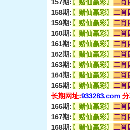
157期:
〖赌仙赢彩〗
二肖
158期:
〖赌仙赢彩〗
二肖
159期:
〖赌仙赢彩〗
二肖
160期:
〖赌仙赢彩〗
二肖
161期:
〖赌仙赢彩〗
二肖
162期:
〖赌仙赢彩〗
二肖
163期:
〖赌仙赢彩〗
二肖
164期:
〖赌仙赢彩〗
二肖
165期:
〖赌仙赢彩〗
二肖
长期网址:
933283.com
分
166期:
〖赌仙赢彩〗
二肖
167期:
〖赌仙赢彩〗
二肖
168期:
〖赌仙赢彩〗
二肖