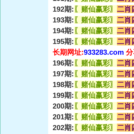
192期:
〖赌仙赢彩〗
二肖
193期:
〖赌仙赢彩〗
二肖
194期:
〖赌仙赢彩〗
二肖
195期:
〖赌仙赢彩〗
二肖
长期网址:
933283.com
分
196期:
〖赌仙赢彩〗
二肖
197期:
〖赌仙赢彩〗
二肖
198期:
〖赌仙赢彩〗
二肖
199期:
〖赌仙赢彩〗
二肖
200期:
〖赌仙赢彩〗
二肖
201期:
〖赌仙赢彩〗
二肖
202期:
〖赌仙赢彩〗
二肖