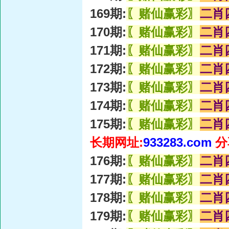
169期:
〖赌仙赢彩〗
二肖
170期:
〖赌仙赢彩〗
二肖
171期:
〖赌仙赢彩〗
二肖
172期:
〖赌仙赢彩〗
二肖
173期:
〖赌仙赢彩〗
二肖
174期:
〖赌仙赢彩〗
二肖
175期:
〖赌仙赢彩〗
二肖
长期网址:
933283.com
分
176期:
〖赌仙赢彩〗
二肖
177期:
〖赌仙赢彩〗
二肖
178期:
〖赌仙赢彩〗
二肖
179期:
〖赌仙赢彩〗
二肖