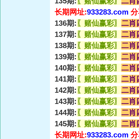
135期:
〖赌仙赢彩〗
二肖
长期网址:
933283.com
分
136期:
〖赌仙赢彩〗
二肖
137期:
〖赌仙赢彩〗
二肖
138期:
〖赌仙赢彩〗
二肖
139期:
〖赌仙赢彩〗
二肖
140期:
〖赌仙赢彩〗
二肖
141期:
〖赌仙赢彩〗
二肖
142期:
〖赌仙赢彩〗
二肖
143期:
〖赌仙赢彩〗
二肖
144期:
〖赌仙赢彩〗
二肖
145期:
〖赌仙赢彩〗
二肖
长期网址:
933283.com
分