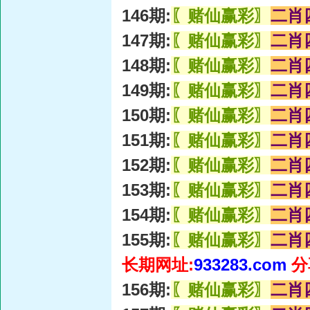
146期:
〖赌仙赢彩〗
二肖
147期:
〖赌仙赢彩〗
二肖
148期:
〖赌仙赢彩〗
二肖
149期:
〖赌仙赢彩〗
二肖
150期:
〖赌仙赢彩〗
二肖
151期:
〖赌仙赢彩〗
二肖
152期:
〖赌仙赢彩〗
二肖
153期:
〖赌仙赢彩〗
二肖
154期:
〖赌仙赢彩〗
二肖
155期:
〖赌仙赢彩〗
二肖
长期网址:
933283.com
分
156期:
〖赌仙赢彩〗
二肖