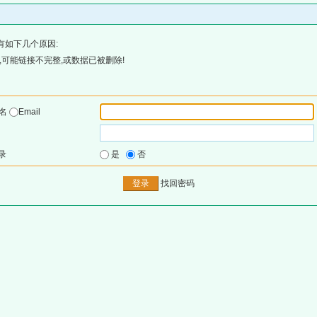
有如下几个原因:
可能链接不完整,或数据已被删除!
户名
Email
录
是
否
找回密码