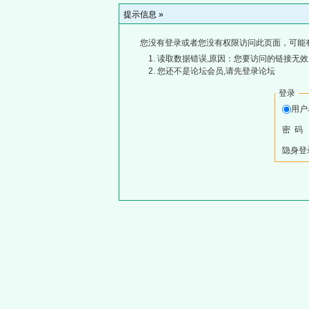
提示信息 »
您没有登录或者您没有权限访问此页面，可能
读取数据错误,原因：您要访问的链接无效,
您还不是论坛会员,请先登录论坛
登录
用
密 码
隐身登