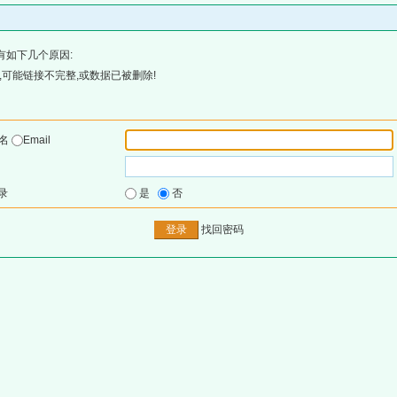
有如下几个原因:
可能链接不完整,或数据已被删除!
户名
Email
录
是
否
找回密码