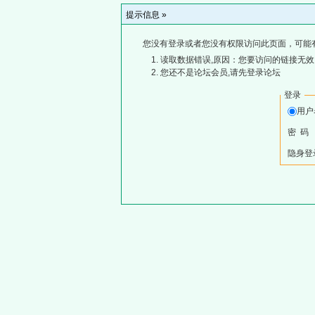
提示信息 »
您没有登录或者您没有权限访问此页面，可能
读取数据错误,原因：您要访问的链接无效,
您还不是论坛会员,请先登录论坛
登录
用
密 码
隐身登