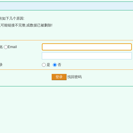
有如下几个原因:
可能链接不完整,或数据已被删除!
户名
Email
录
是
否
找回密码