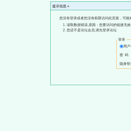
提示信息 »
您没有登录或者您没有权限访问此页面，可能
读取数据错误,原因：您要访问的链接无效,
您还不是论坛会员,请先登录论坛
登录
用
密 码
隐身登