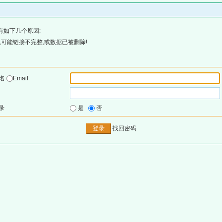
有如下几个原因:
可能链接不完整,或数据已被删除!
户名
Email
录
是
否
找回密码