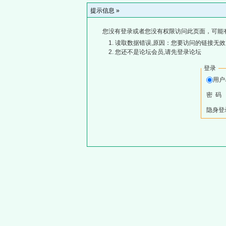
提示信息 »
您没有登录或者您没有权限访问此页面，可能
读取数据错误,原因：您要访问的链接无效,
您还不是论坛会员,请先登录论坛
登录
用
密 码
隐身登