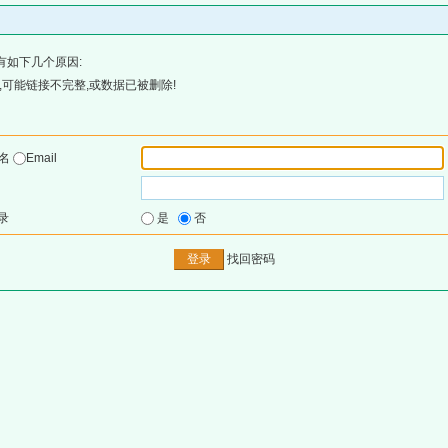
有如下几个原因:
可能链接不完整,或数据已被删除!
户名
Email
录
是
否
找回密码