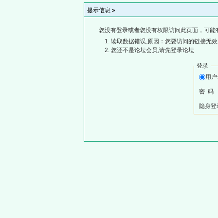
提示信息 »
您没有登录或者您没有权限访问此页面，可能
读取数据错误,原因：您要访问的链接无效,
您还不是论坛会员,请先登录论坛
登录
用
密 码
隐身登